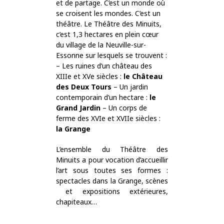
et de partage. C’est un monde où
se croisent les mondes. C’est un
théâtre. Le Théâtre des Minuits,
c’est 1,3 hectares en plein cœur
du village de la Neuville-sur-
Essonne sur lesquels se trouvent :
– Les ruines d’un château des
XIIIe et XVe siècles :
le Château
des Deux Tours
– Un jardin
contemporain d’un hectare :
le
Grand Jardin
– Un corps de
ferme des XVIe et XVIIe siècles :
la Grange
L’ensemble du Théâtre des
Minuits a pour vocation d’accueillir
l’art sous toutes ses formes :
spectacles dans la Grange, scènes
et expositions extérieures,
chapiteaux…