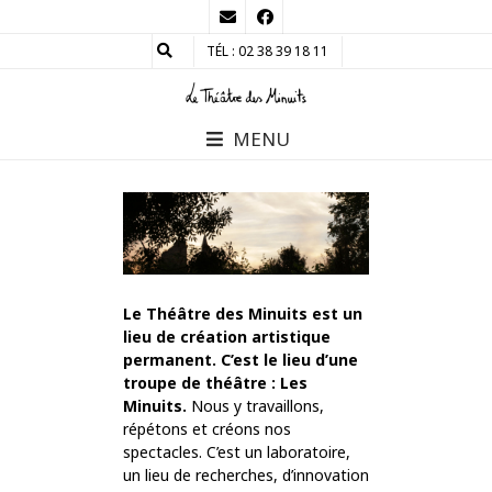
TÉL : 02 38 39 18 11
MENU
Le Théâtre des Minuits est un
lieu de création artistique
permanent.
C’est le lieu d’une
troupe de théâtre : Les
Minuits.
Nous y travaillons,
répétons et créons nos
spectacles. C’est un laboratoire,
un lieu de recherches, d’innovation