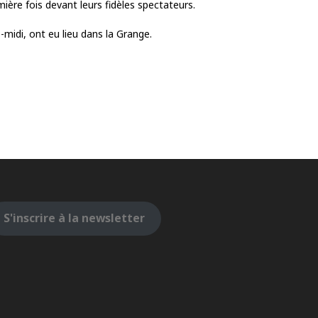
mière fois devant leurs fidèles spectateurs.
midi, ont eu lieu dans la Grange.
S'inscrire à la newsletter