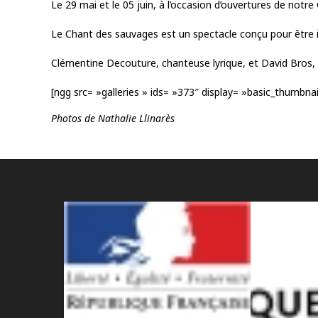
Le 29 mai et le 05 juin, à l’occasion d’ouvertures de notre
Le Chant des sauvages est un spectacle conçu pour être in
Clémentine Decouture, chanteuse lyrique, et David Bros,
[ngg src= »galleries » ids= »373″ display= »basic_thumbna
Photos de Nathalie Llinarès