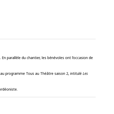
En parallèle du chantier, les bénévoles ont l’occasion de
nt au programme Tous au Théâtre saison 2, intitulé
Les
ordéoniste.