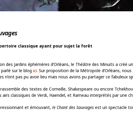
uvages
pertoire classique ayant pour sujet la forêt
on des Jardins éphémères d’Orléans, le Théâtre des Minuits a créé un 
parlé sur le blog
ici
. Sur proposition de la Métropole d’Orléans, nous 
s n’ont pas pu avoir lieu mais nous avons pu partager ce fabuleux sp
s
rassemble des textes de Corneille, Shakespeare ou encore Tchekhov q
airs classiques de Verdi, Haendel, et Rameau interprétés par une ch
mpressionnant et émouvant,
le Chant des Sauvages
est un spectacle tout