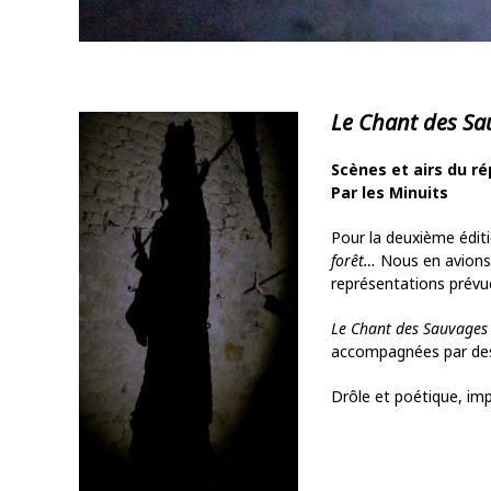
Le Chant des Sa
Scènes et airs du ré
Par les Minuits
Pour la deuxième éditi
forêt…
Nous en avions 
représentations prévue
Le Chant des Sauvage
accompagnées par des 
Drôle et poétique, i