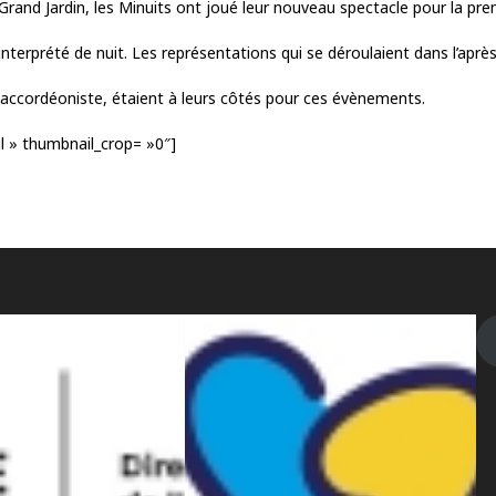
 Grand Jardin, les Minuits ont joué leur nouveau spectacle pour la pre
terprété de nuit. Les représentations qui se déroulaient dans l’après-
 accordéoniste, étaient à leurs côtés pour ces évènements.
il » thumbnail_crop= »0″]