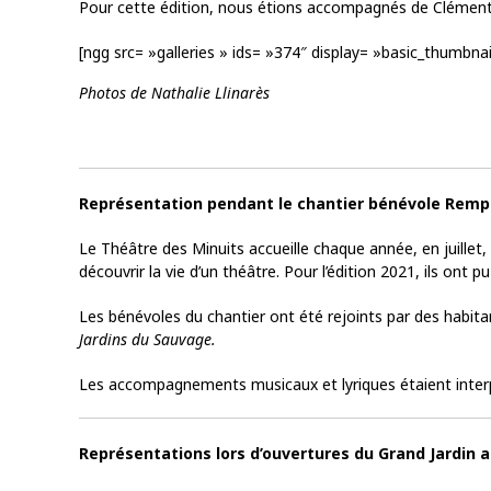
Pour cette édition, nous étions accompagnés de Clémenti
[ngg src= »galleries » ids= »374″ display= »basic_thumbn
Photos de Nathalie Llinarès
Représentation pendant le chantier bénévole Remp
Le Théâtre des Minuits accueille chaque année, en juillet,
découvrir la vie d’un théâtre. Pour l’édition 2021, ils ont 
Les bénévoles du chantier ont été rejoints par des habita
Jardins du Sauvage.
Les accompagnements musicaux et lyriques étaient inter
Représentations lors d’ouvertures du Grand Jardin 