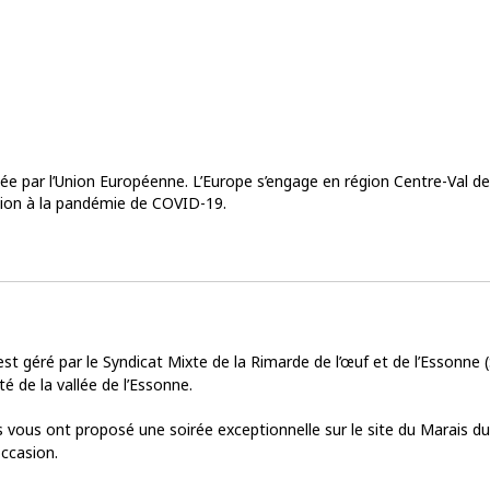
cée par l’Union Européenne. L’Europe s’engage en région Centre-Val 
nion à la pandémie de COVID-19.
l est géré par le Syndicat Mixte de la Rimarde de l’œuf et de l’Essonn
té de la vallée de l’Essonne.
vous ont proposé une soirée exceptionnelle sur le site du Marais du
occasion.