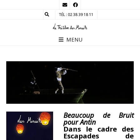
TÉL : 02 38 39 18 11
MENU
Beaucoup de Bruit
pour Antin
Dans le cadre des
Escapades de