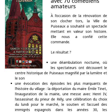
avec 70 comédiens
amateurs
À l’occasion de la rénovation de
son clocher tors, la Ville de
Puiseaux a souhaité un spectacle
mettant en valeur son histoire.
Elle nous a confié cette
commande.
Le résultat ?
une déambulation nocturne, où
les spectateurs ont découvert le
centre historique de Puiseaux magnifié par la lumière et
le son
une évocation des épisodes les plus marquants de
l’histoire du village : la déportation du maire Émile Tinet,
l’inauguration de la mairie, une messe avec Henri IV,
l’assassinat du prieur de Rély, une célébration du choix
du lundi pour le marché, le soutien et l’accueil des
immigrés espagnols dans les années 30, les