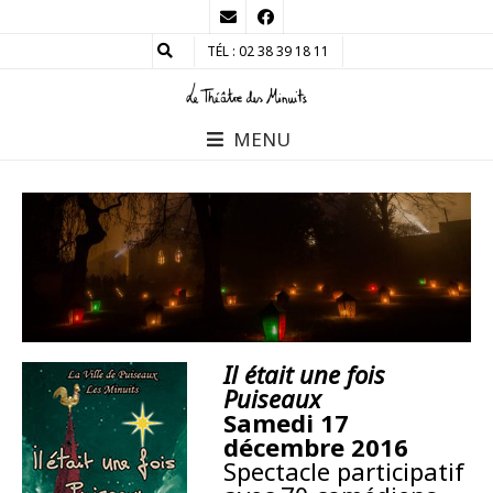
TÉL : 02 38 39 18 11
MENU
Il était une fois
Puiseaux
Samedi 17
décembre 2016
Spectacle participatif