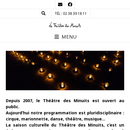
TÉL : 02 38 39 18 11
MENU
Depuis 2007, le Théâtre des Minuits est ouvert au
public.
Aujourd’hui notre programmation est pluridisciplinaire :
cirque, marionnette, danse, théâtre, musique…
La saison culturelle du Théâtre des Minuits, c’est un