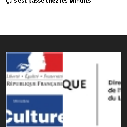
Ça s’est passé chez les Minuits