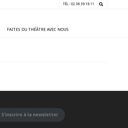
TÉL : 02 38 39 18 11
FAITES DU THÉÂTRE AVEC NOUS
S'inscrire à la newsletter