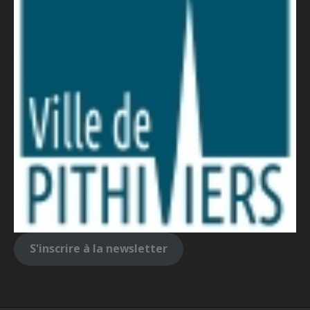
S'inscrire à la newsletter