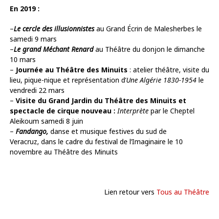
En 2019 :
–
Le cercle des illusionnistes
au Grand Écrin de Malesherbes le
samedi 9 mars
–
Le grand Méchant Renard
au Théâtre du donjon le dimanche
10 mars
–
Journée au Théâtre des Minuits
: atelier théâtre, visite du
lieu, pique-nique et représentation d’
Une Algérie 1830-1954
le
vendredi 22 mars
–
Visite du Grand Jardin du Théâtre des Minuits et
spectacle de cirque nouveau :
Interprète
par le Cheptel
Aleikoum samedi 8 juin
–
Fandango,
danse et musique festives du sud de
Veracruz, dans le cadre du festival de l’Imaginaire le 10
novembre au Théâtre des Minuits
Lien retour vers
Tous au Théâtre