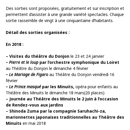
Des sorties sont proposées, gratuitement et sur inscription et
permettent d’assister à une grande variété spectacles. Chaque
sortie rassemble de vingt à une cinquantaine d’habitants.
Détail des sorties organisées :
En 2018 :
– Visites du théâtre du Donjon
le 23 et 24 janvier
– Pierre et le loup
par l’orchestre symphonique du Loiret
au Théâtre du Donjon le dimanche 4 février
– Le Mariage de Figaro
au Théâtre du Donjon vendredi 16
février
– Le Prince masqué
par les Minuits,
opéra pour enfants au
Théâtre des Minuits le dimanche 18 mars(20 places)
– Journée au Théâtre des Minuits
l
e 2 juin à l’occasion
de Rendez-vous aux jardins
– Shinoda Zuma par la compagnie Saruhachi-za,
marionnettes japonaises traditionnelles au Théâtre des
Minuits
en mai 2018