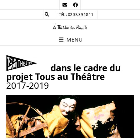
TÉL : 02 38 39 18 11
MENU
dans le cadre du
projet Tous au Théâtre
2017-2019