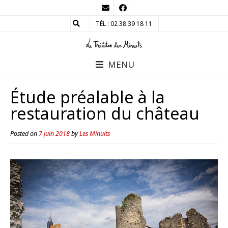
TÉL : 02 38 39 18 11
MENU
Étude préalable à la
restauration du château
Posted on
7 juin 2018
by
Les Minuits