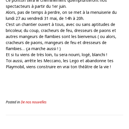
Ce ponton sera le cheminement qu’emprunteront nos
spectacteurs à partir du 1er juin.
Alors, pas de temps à perdre, on se met à la menuiserie du
lundi 27 au vendredi 31 mai, de 14h à 20h.
C’est un chantier ouvert à tous, avec ou sans aptitudes de
bricoleur, du coup, cracheurs de feu, dresseurs de paons et
autres mangeurs de flambies sont les bienvenus ( ou alors,
cracheurs de paons, mangeurs de feu et dresseurs de
flambies… ça marche aussi ! )
Et si tu viens de très loin, tu sera nourri, logé, blanchi !
Toi aussi, arrête les Meccano, les Lego et abandonne tes
Playmobil, viens construire en vrai ton théâtre de la vie !
Posted in
De nos nouvelles