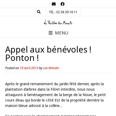
TÉL : 02 38 39 18 11
MENU
Appel aux bénévoles !
Ponton !
Posted on
19 avril 2013
by
Les Minuits
Après le grand remaniement du jardin l’été dernier, après la
plantation d’arbres dans la Fôret interdite, nous nous
attaquons à l’aménagement de la berge de la Noue, le petit
cours d’eau qui borde le côté Est de la propriété derrière la
maison bleue adossé à la colline…