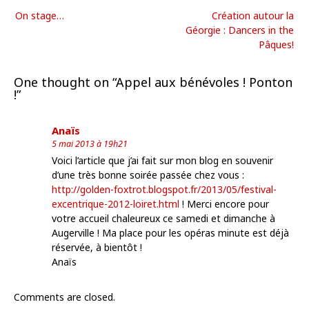
On stage…
Création autour la
Géorgie : Dancers in the
Pâques!
One thought on “
Appel aux bénévoles ! Ponton
!
”
Anaïs
5 mai 2013 à 19h21
Voici l’article que j’ai fait sur mon blog en souvenir
d’une très bonne soirée passée chez vous :
http://golden-foxtrot.blogspot.fr/2013/05/festival-
excentrique-2012-loiret.html
! Merci encore pour
votre accueil chaleureux ce samedi et dimanche à
Augerville ! Ma place pour les opéras minute est déjà
réservée, à bientôt !
Anaïs
Comments are closed.