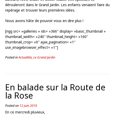
dérouleront dans le Grand Jardin. Les enfants venaient faire du
repérage et trouver leurs premières idées.
Nous avons hâte de pouvoir vous en dire plus !
[ngg src= »galleries » ids= »366″ display= »basic_thumbnail »
thumbnail_width= »240″ thumbnail_height= »160″
thumbnail_crop= »0″ ajax_pagination= »1″
use_imagebrowser_effect= »1″]
Posted in
Actualités
,
Le Grand Jardin
En balade sur la Route de
la Rose
Posted on
12 juin 2019
En ce mercredi pluvieux,