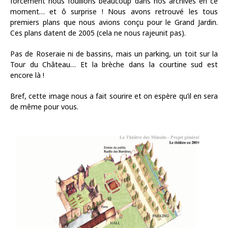
forcément nous fouillons beaucoup dans nos archives en ce
moment… et ô surprise ! Nous avons retrouvé les tous
premiers plans que nous avions conçu pour le Grand Jardin.
Ces plans datent de 2005 (cela ne nous rajeunit pas).
Pas de Roseraie ni de bassins, mais un parking, un toit sur la
Tour du Château… Et la brèche dans la courtine sud est
encore là !
Bref, cette image nous a fait sourire et on espère qu’il en sera
de même pour vous.