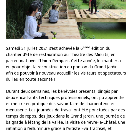
ème
Samedi 31 juillet 2021 s’est achevée la 6
édition du
chantier d’été de restauration au Théâtre des Minuits, en
partenariat avec l’Union Rempart. Cette année, le chantier a
eu pour objet la reconstruction du ponton du Grand Jardin,
afin de pouvoir à nouveau accueillir les visiteurs et spectateurs
du lieu en toute sécurité !
Durant deux semaines, les bénévoles présents, dirigés par
deux encadrants techniques professionnels, ont pu apprendre
et mettre en pratique des savoir-faire de charpenterie et
menuiserie. Les journées de travail ont été ponctuées par des
temps de repos, des jeux dans le Grand Jardin, une journée de
baignade à l’étang de la Vallée, la visite de Yèvre-le-Châtel, une
initiation à l’enluminure grâce à l’artiste Eva Trachsel, et