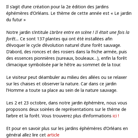
Il s’agit d’une création pour la 2e édition des Jardins
éphémères d’Orléans. Le thème de cette année est « Le jardin
du futur »
Notre jardin s’intitule
L’arbre entre en scène ! Il était une fois la
forêt…
Ce sont 137 plantes qui ont été installées afin
d’évoquer le cycle d’évolution naturel d’une forêt sauvage.
D’abord, des ronces et des rosiers dans la friche armée, puis
des essences pionnières (sureaux, bouleaux…), enfin la forêt
climacique symbolisée par le hêtre au sommet de la tour.
Le visiteur peut déambuler au milieu des allées ou se relaxer
sur les chaises et observer la nature. Car dans ce jardin
l’Homme a toute sa place au sein de la nature sauvage.
Les 2 et 23 octobre, dans notre jardin éphémère, nous vous
proposons deux soirées de représentations sur le thème de
l’arbre et la forêt. Vous trouverez plus d’informations
ici !
Et pour en savoir plus sur les jardins éphémères d’Orléans en
général allez lire cet
article