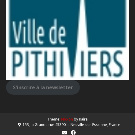
S'inscrire à la newsletter
Theme:
Nikkon
by Kaira
153, la Grande rue 45390 la Neuville-sur-Essonne, France