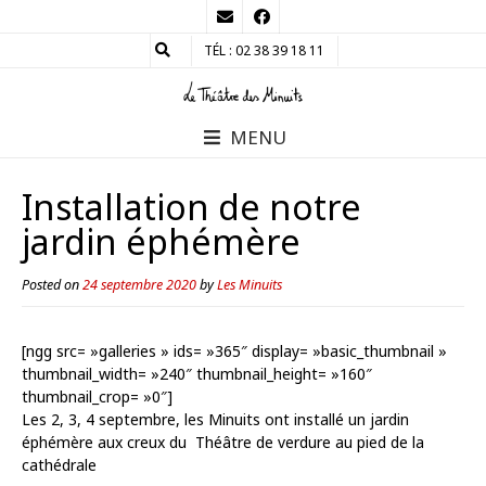
TÉL : 02 38 39 18 11
MENU
Installation de notre
jardin éphémère
Posted on
24 septembre 2020
by
Les Minuits
[ngg src= »galleries » ids= »365″ display= »basic_thumbnail »
thumbnail_width= »240″ thumbnail_height= »160″
thumbnail_crop= »0″]
Les 2, 3, 4 septembre, les Minuits ont installé un jardin
éphémère aux creux du Théâtre de verdure au pied de la
cathédrale