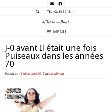
TÉL : 02 38 39 18 11
MENU
J-0 avant Il était une fois
Puiseaux dans les années
70
Posted on
16 décembre 2017
by
Les Minuits