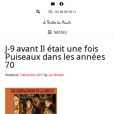
TÉL : 02 38 39 18 11
MENU
J-9 avant Il était une fois
Puiseaux dans les années
70
Posted on
7 décembre 2017
by
Les Minuits