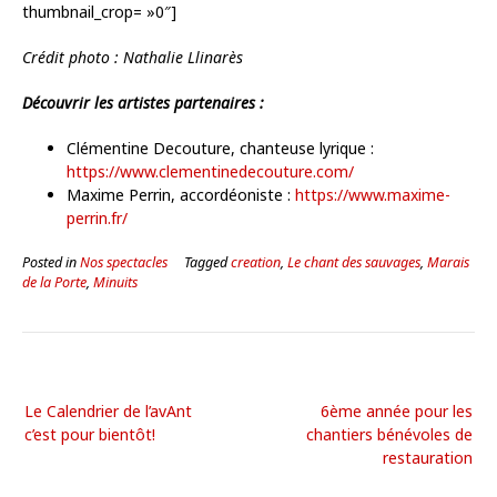
thumbnail_crop= »0″]
Crédit photo : Nathalie Llinarès
Découvrir les artistes partenaires :
Clémentine Decouture, chanteuse lyrique :
https://www.clementinedecouture.com/
Maxime Perrin, accordéoniste :
https://www.maxime-
perrin.fr/
Posted in
Nos spectacles
Tagged
creation
,
Le chant des sauvages
,
Marais
de la Porte
,
Minuits
Le Calendrier de l’avAnt
6ème année pour les
c’est pour bientôt!
chantiers bénévoles de
restauration