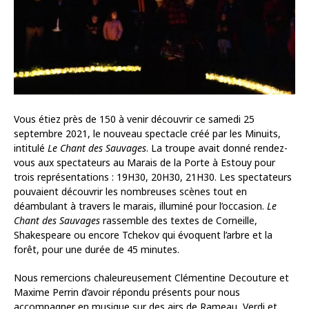
Vous étiez près de 150 à venir découvrir ce samedi 25
septembre 2021, le nouveau spectacle créé par les Minuits,
intitulé
Le Chant des Sauvages
. La troupe avait donné rendez-
vous aux spectateurs au Marais de la Porte à Estouy pour
trois représentations : 19H30, 20H30, 21H30. Les spectateurs
pouvaient découvrir les nombreuses scènes tout en
déambulant à travers le marais, illuminé pour l’occasion.
Le
Chant des Sauvages
rassemble des textes de Corneille,
Shakespeare ou encore Tchekov qui évoquent l’arbre et la
forêt, pour une durée de 45 minutes.
Nous remercions chaleureusement Clémentine Decouture et
Maxime Perrin d’avoir répondu présents pour nous
accompagner en musique sur des airs de Rameau, Verdi et