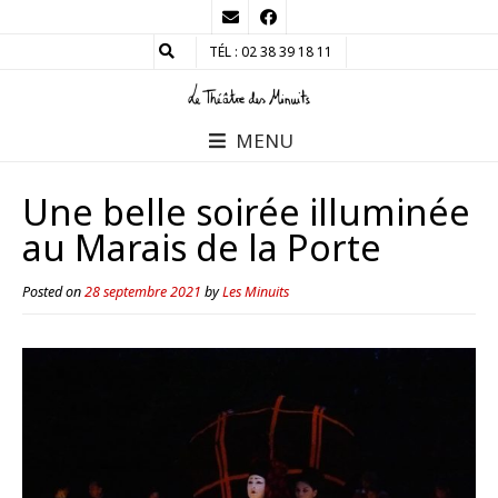
TÉL : 02 38 39 18 11
MENU
Une belle soirée illuminée
au Marais de la Porte
Posted on
28 septembre 2021
by
Les Minuits