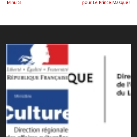
Minuits
pour Le Prince Masqué !