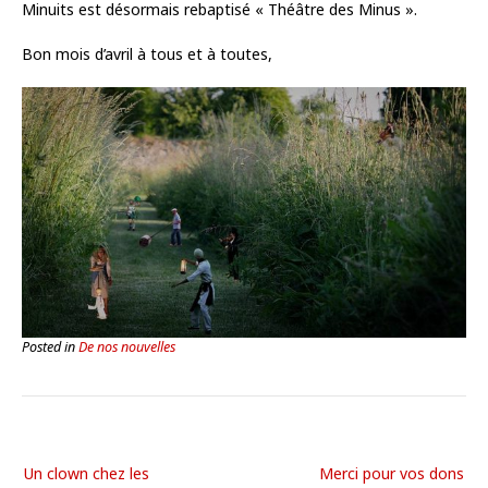
Minuits est désormais rebaptisé « Théâtre des Minus ».
Bon mois d’avril à tous et à toutes,
Posted in
De nos nouvelles
Un clown chez les
Merci pour vos dons