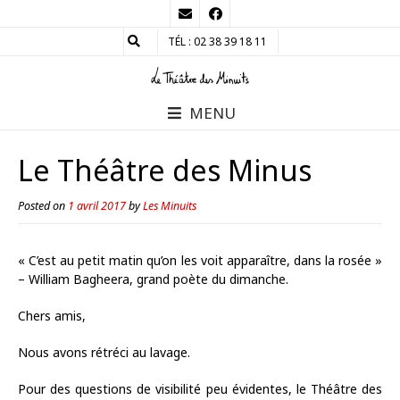
TÉL : 02 38 39 18 11
MENU
Le Théâtre des Minus
Posted on
1 avril 2017
by
Les Minuits
« C’est au petit matin qu’on les voit apparaître, dans la rosée »
– William Bagheera, grand poète du dimanche.
Chers amis,
Nous avons rétréci au lavage.
Pour des questions de visibilité peu évidentes, le Théâtre des