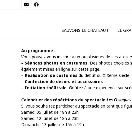
SAUVONS LE CHÂTEAU !
LE GRA
Au programme :
Vous pouvez vous inscrire à un ou plusieurs de ces ateliers
– Séances photos en costumes.
Des photos choisies s
également mises en ligne sur cette page.
– Réalisation de costumes
du début du XIXème siècle
– Confection de décors et accessoires
– Initiation théâtrale.
Goûtez à une expérience sur scène
Calendrier des répétitions du spectacle
Les Cosaques 
Si vous souhaitez participer au spectacle en tant que fi
Samedi 05 juillet de 18h à 23h
Samedi 12 juillet de 18h à 23h
Dimanche 13 juillet de 15h à 19h