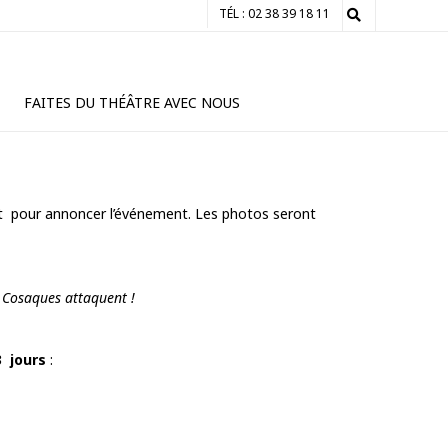
TÉL : 02 38 39 18 11
FAITES DU THÉÂTRE AVEC NOUS
ret pour annoncer l’événement. Les photos seront
 Cosaques attaquent !
3 jours
: