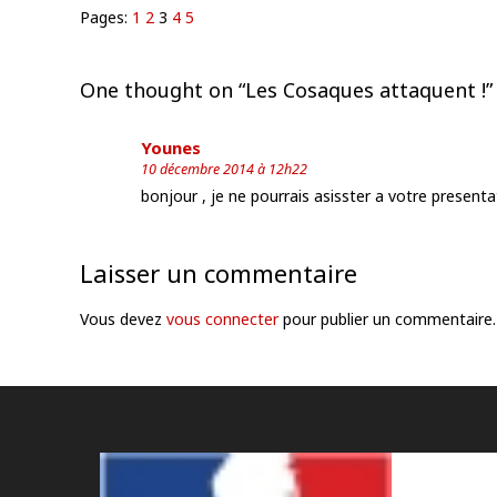
Pages:
1
2
3
4
5
One thought on “
Les Cosaques attaquent !
”
Younes
10 décembre 2014 à 12h22
bonjour , je ne pourrais asisster a votre presenta
Laisser un commentaire
Vous devez
vous connecter
pour publier un commentaire.