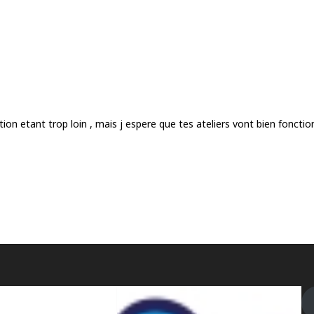
tion etant trop loin , mais j espere que tes ateliers vont bien foncti