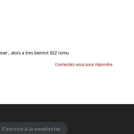
onner , alors a tres bientot BIZ romu
Connectez-vous pour répondre
S'inscrire à la newsletter