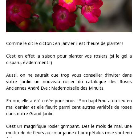
Comme le dit le dicton : en janvier il est l’heure de planter !
C’est en effet la saison pour planter vos rosiers (si le gel a
disparu, évidemment !)
Aussi, on ne saurait que trop vous conseiller d’inviter dans
votre jardin un nouveau rosier du catalogue des Roses
Anciennes André Eve : Mademoiselle des Minuits.
Eh oui, elle a été créée pour nous ! Son baptême a eu lieu en
mai dernier, et elle fleurit parmi cent autres variétés de roses
dans notre Grand Jardin.
C’est un magnifique rosier grimpant. Dès le mois de mai, une
multitude de fleurs au cœur jaune et aux pétales rose soutenu