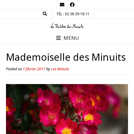
TÉL : 02 38 39 18 11
MENU
Mademoiselle des Minuits
Posted on
1 février 2017
by
Les Minuits