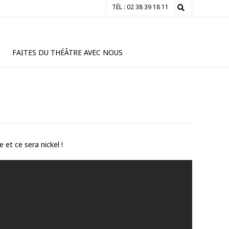
TÉL : 02 38 39 18 11
FAITES DU THÉÂTRE AVEC NOUS
et ce sera nickel !