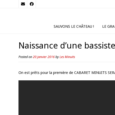
SAUVONS LE CHÂTEAU !
LE GRA
Naissance d’une bassist
Posted on
20 janvier 2016
by
Les Minuits
On est prêts pour la première de CABARET MINUITS SERAFIN