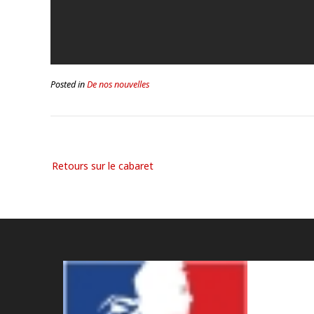
Posted in
De nos nouvelles
Retours sur le cabaret