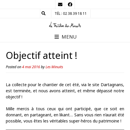
TÉL : 02 38 39 18 11
MENU
Objectif atteint !
Posted on
4 mai 2016
by
Les Minuits
La collecte pour le chantier de cet été, via le site Dartagnans,
est terminée, et nous avons atteint, et même dépassé notre
objectif !
Mille mercis à tous ceux qui ont participé, que ce soit en
donnant, en partageant, en likant… Sans vous rien n’aurait été
possible, vous êtes les véritables super-héros du patrimoine !