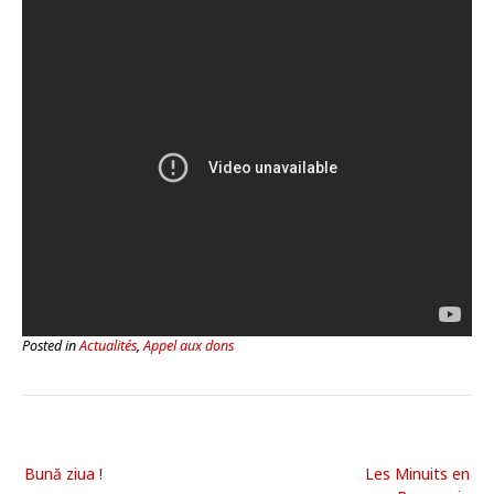
Posted in
Actualités
,
Appel aux dons
Bună ziua !
Les Minuits en