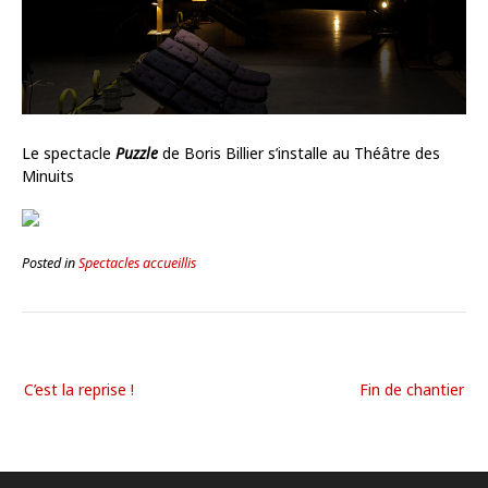
Le spectacle
Puzzle
de Boris Billier s’installe au Théâtre des
Minuits
Posted in
Spectacles accueillis
C’est la reprise !
Fin de chantier