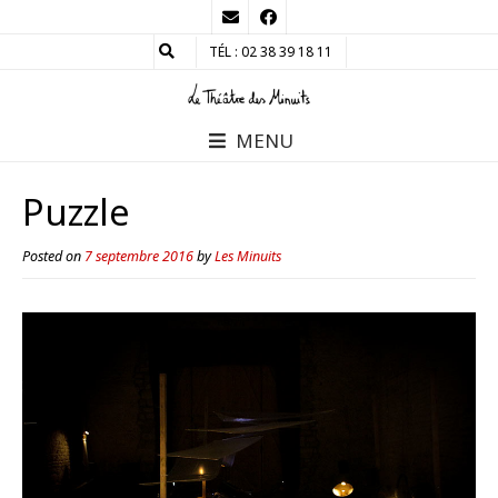
TÉL : 02 38 39 18 11
MENU
Puzzle
Posted on
7 septembre 2016
by
Les Minuits