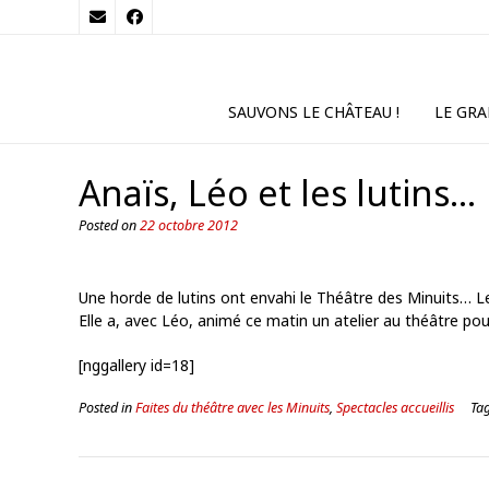
SAUVONS LE CHÂTEAU !
LE GRA
Anaïs, Léo et les lutins…
Posted on
22 octobre 2012
Une horde de lutins ont envahi le Théâtre des Minuits… 
Elle a, avec Léo, animé ce matin un atelier au théâtre po
[nggallery id=18]
Posted in
Faites du théâtre avec les Minuits
,
Spectacles accueillis
Ta