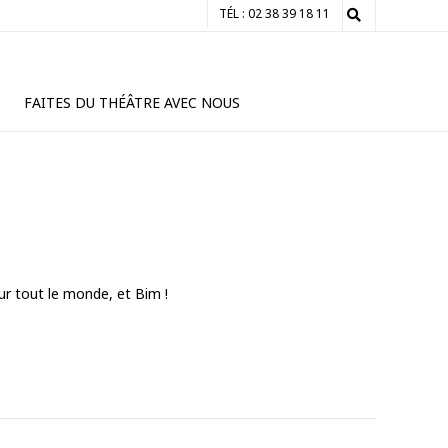
TÉL : 02 38 39 18 11
FAITES DU THÉÂTRE AVEC NOUS
ur tout le monde, et Bim !