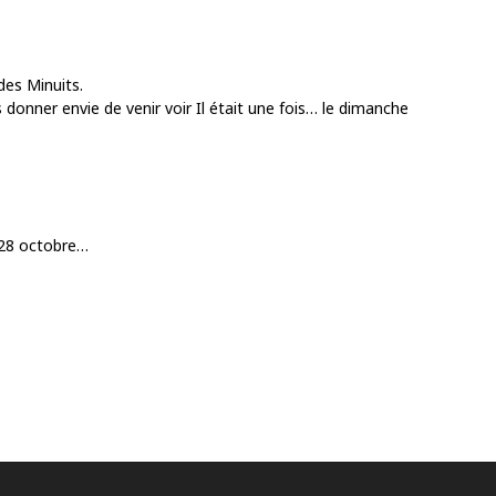
des Minuits.
onner envie de venir voir Il était une fois… le dimanche
 28 octobre…