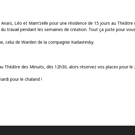
Anaïs, Léo et Mam’zelle pour une résidence de 15 jours au Théâtre 
 travail pendant les semaines de création. Tout ça juste pour vous d
e, celui de Warden de la compagnie Kadavresky.
u Théâtre des Minuits, dès 12h30, alors réservez vos places pour le
ardi pour le chaland !