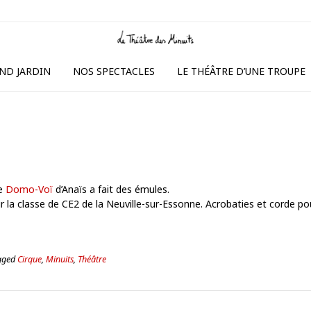
ND JARDIN
NOS SPECTACLES
LE THÉÂTRE D’UNE TROUPE
Le
Domo-Voï
d’Anaïs a fait des émules.
ur la classe de CE2 de la Neuville-sur-Essonne. Acrobaties et corde po
gged
Cirque
,
Minuits
,
Théâtre