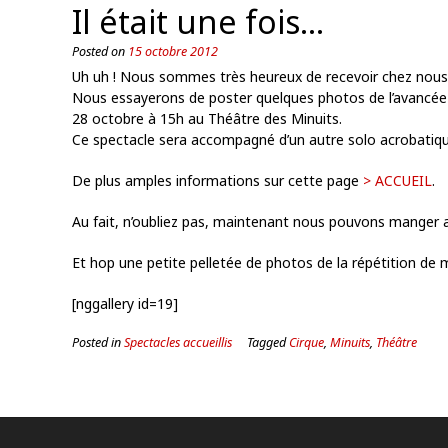
Il était une fois…
Posted on
15 octobre 2012
Uh uh ! Nous sommes très heureux de recevoir chez nous 
Nous essayerons de poster quelques photos de l’avancée du
28 octobre à 15h au Théâtre des Minuits.
Ce spectacle sera accompagné d’un autre solo acrobatiqu
De plus amples informations sur cette page
> ACCUEIL
.
Au fait, n’oubliez pas, maintenant nous pouvons manger a
Et hop une petite pelletée de photos de la répétition de m
[nggallery id=19]
Posted in
Spectacles accueillis
Tagged
Cirque
,
Minuits
,
Théâtre