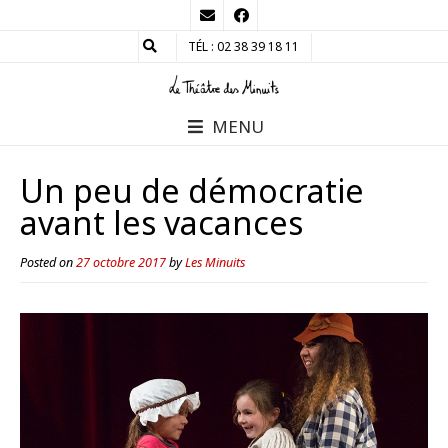
TÉL : 02 38 39 18 11
MENU
Un peu de démocratie
avant les vacances
Posted on
27 octobre 2017
by
Les Minuits