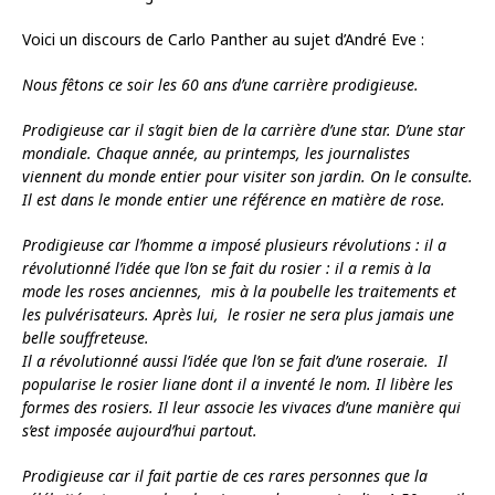
Voici un discours de Carlo Panther au sujet d’André Eve :
Nous fêtons ce soir les 60 ans d’une carrière prodigieuse.
Prodigieuse car il s’agit bien de la carrière d’une star. D’une star
mondiale. Chaque année, au printemps, les journalistes
viennent du monde entier pour visiter son jardin. On le consulte.
Il est dans le monde entier une référence en matière de rose.
Prodigieuse car l’homme a imposé plusieurs révolutions : il a
révolutionné l’idée que l’on se fait du rosier : il a remis à la
mode les roses anciennes, mis à la poubelle les traitements et
les pulvérisateurs. Après lui, le rosier ne sera plus jamais une
belle souffreteuse.
Il a révolutionné aussi l’idée que l’on se fait d’une roseraie. Il
popularise le rosier liane dont il a inventé le nom. Il libère les
formes des rosiers. Il leur associe les vivaces d’une manière qui
s’est imposée aujourd’hui partout.
Prodigieuse car il fait partie de ces rares personnes que la