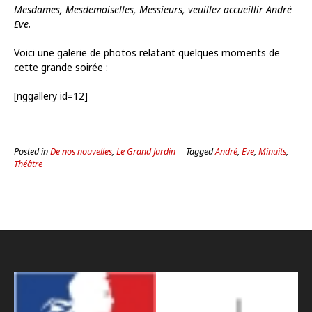
Mesdames, Mesdemoiselles, Messieurs, veuillez accueillir André
Eve.
Voici une galerie de photos relatant quelques moments de
cette grande soirée :
[nggallery id=12]
Posted in
De nos nouvelles
,
Le Grand Jardin
Tagged
André
,
Eve
,
Minuits
,
Théâtre