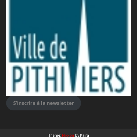
S'inscrire à la newsletter
Theme:
Nikkon
by Kaira