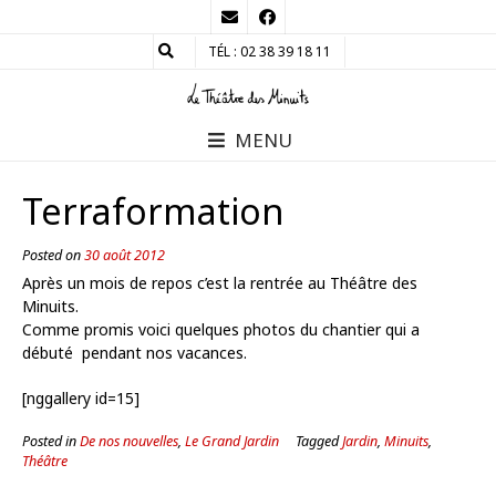
TÉL : 02 38 39 18 11
MENU
Terraformation
Posted on
30 août 2012
Après un mois de repos c’est la rentrée au Théâtre des
Minuits.
Comme promis voici quelques photos du chantier qui a
débuté pendant nos vacances.
[nggallery id=15]
Posted in
De nos nouvelles
,
Le Grand Jardin
Tagged
Jardin
,
Minuits
,
Théâtre