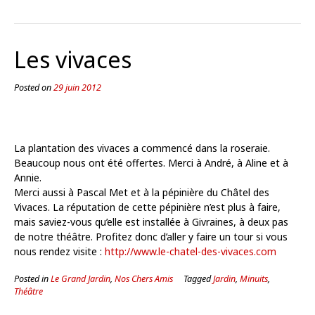
Les vivaces
Posted on
29 juin 2012
La plantation des vivaces a commencé dans la roseraie.
Beaucoup nous ont été offertes. Merci à André, à Aline et à
Annie.
Merci aussi à Pascal Met et à la pépinière du Châtel des
Vivaces. La réputation de cette pépinière n’est plus à faire,
mais saviez-vous qu’elle est installée à Givraines, à deux pas
de notre théâtre. Profitez donc d’aller y faire un tour si vous
nous rendez visite :
http://www.le-chatel-des-vivaces.com
Posted in
Le Grand Jardin
,
Nos Chers Amis
Tagged
Jardin
,
Minuits
,
Théâtre