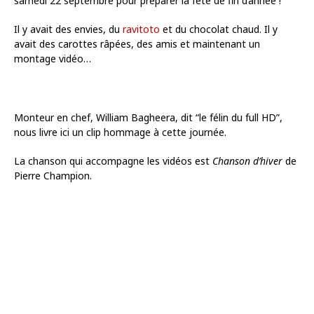
samedi 22 septembre pour préparer la fête de fin d’année !
Il y avait des envies, du
ravitoto
et du chocolat chaud. Il y
avait des carottes râpées, des amis et maintenant un
montage vidéo…
Monteur en chef, William Bagheera, dit “le félin du full HD”,
nous livre ici un clip hommage à cette journée.
La chanson qui accompagne les vidéos est
Chanson d’hiver
de
Pierre Champion.