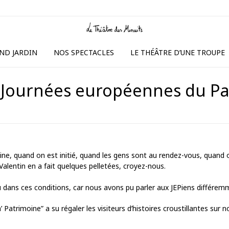
ND JARDIN
NOS SPECTACLES
LE THÉÂTRE D’UNE TROUPE
 Journées européennes du P
ine, quand on est initié, quand les gens sont au rendez-vous, quand 
 Valentin en a fait quelques pelletées, croyez-nous.
ieu dans ces conditions, car nous avons pu parler aux JEPiens différe
h’ Patrimoine” a su régaler les visiteurs d’histoires croustillantes sur 