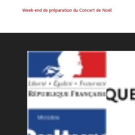
Week-end de préparation du Concert de Noël.