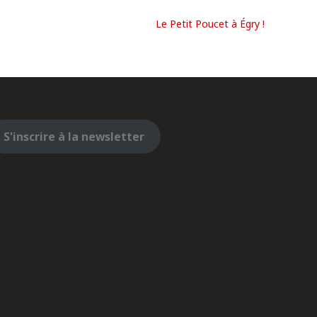
Le Petit Poucet à Égry !
S'inscrire à la newsletter