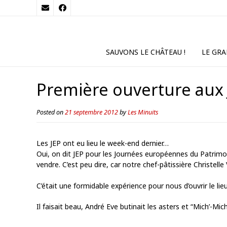
SAUVONS LE CHÂTEAU !
LE GRA
Première ouverture aux
Posted on
21 septembre 2012
by
Les Minuits
Les JEP ont eu lieu le week-end dernier…
Oui, on dit JEP pour les Journées européennes du Patrimo
vendre. C’est peu dire, car notre chef-pâtissière Christelle
C’était une formidable expérience pour nous d’ouvrir le l
Il faisait beau, André Eve butinait les asters et “Mich’-Mic